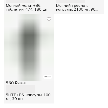
Магний малат+В6,
Магний треонат,
таблетки, 474, 180 шт
капсулы, 2100 мг, 90
шт.
560 ₽
730 ₽
5HTP+B6, капсулы, 100
мг, 30 шт.