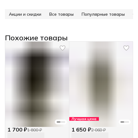
Акции и скидки
Все товары
Популярные товары
Ст
Похожие товары
Лучшая цена
1 700 ₽
1 650 ₽
1 800 ₽
2 060 ₽