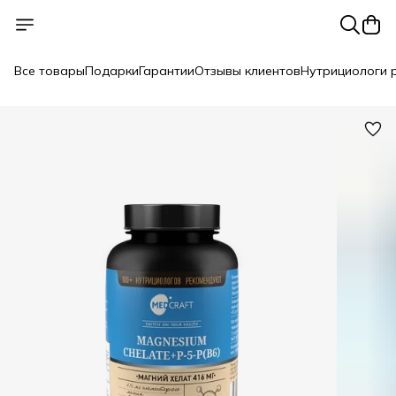
Все товары
Подарки
Гарантии
Отзывы клиентов
Нутрициологи 