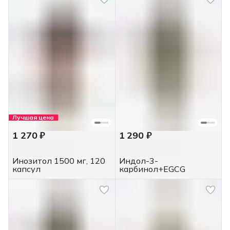
Лучшая цена
1 270 ₽
1 290 ₽
Инозитол 1500 мг, 120
Индол-3-
капсул
карбинол+EGCG