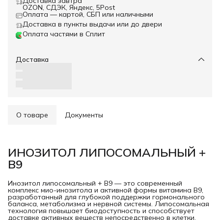
Доставка завтра
OZON, СДЭК, Яндекс, 5Post
Оплата — картой, СБП или наличными
Доставка в пункты выдачи или до двери
Оплата частями в Сплит
Доставка
О товаре
Документы
ИНОЗИТОЛ ЛИПОСОМАЛЬНЫЙ +
В9
Инозитол липосомальный + B9 — это современный
комплекс мио-инозитола и активной формы витамина B9,
разработанный для глубокой поддержки гормонального
баланса, метаболизма и нервной системы. Липосомальная
технология повышает биодоступность и способствует
доставке активных веществ непосредственно в клетки.