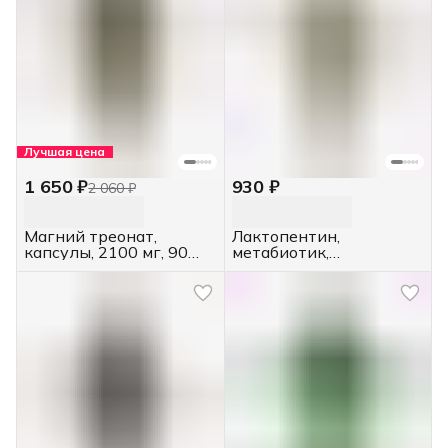
Лучшая цена
1 650 ₽
930 ₽
2 060 ₽
Магний треонат,
Лактопентин,
капсулы, 2100 мг, 90
метабиотик,
шт.
концентрат, 10 мг, 250
мл.