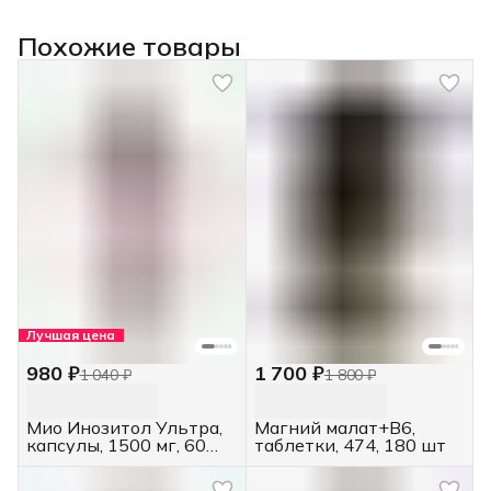
Похожие товары
Лучшая цена
980 ₽
1 700 ₽
1 040 ₽
1 800 ₽
Мио Инозитол Ультра,
Магний малат+В6,
капсулы, 1500 мг, 60
таблетки, 474, 180 шт
шт.