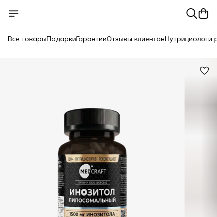
Все товары
Подарки
Гарантии
Отзывы клиентов
Нутрициологи 