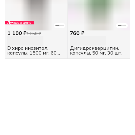
Лучшая цена
1 100 ₽
760 ₽
1 250 ₽
D хиро инозитол,
Дигидрокверцитин,
капсулы, 1500 мг, 60
капсулы, 50 мг, 30 шт.
капсул