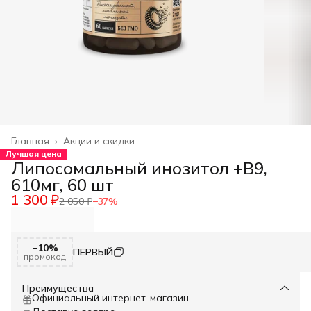
Главная
›
Акции и скидки
Лучшая цена
Липосомальный инозитол +В9,
610мг, 60 шт
1 300 ₽
2 050 ₽
−
37
%
−10%
ПЕРВЫЙ
промокод
Преимущества
Официальный интернет-магазин