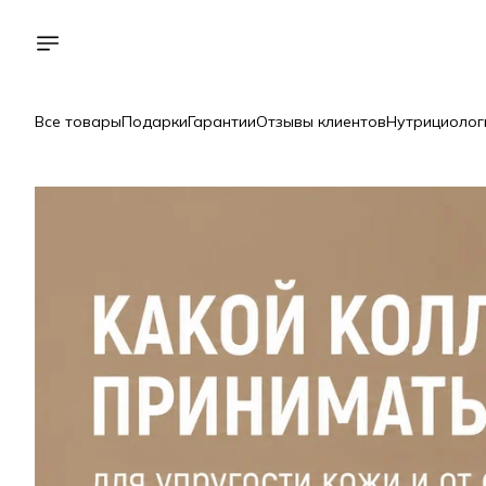
Все товары
Подарки
Гарантии
Отзывы клиентов
Нутрициолог