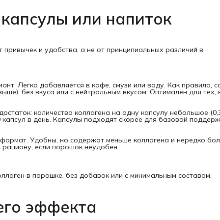
 капсулы или напиток
 привычек и удобства, а не от принципиальных различий в
ант. Легко добавляется в кофе, смузи или воду. Как правило, 
ыше), без вкуса или с нейтральным вкусом. Оптимален для тех, 
остаток: количество коллагена на одну капсулу небольшое (0,3-
 капсул в день. Капсулы подходят скорее для базовой поддерж
формат. Удобны, но содержат меньше коллагена и нередко бо
 рациону, если порошок неудобен.
лаген в порошке, без добавок или с минимальным составом.
его эффекта