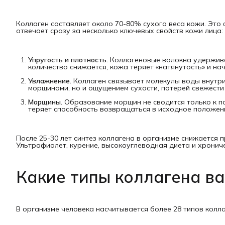
Коллаген составляет около 70-80% сухого веса кожи. Это
отвечает сразу за несколько ключевых свойств кожи лица:
Упругость и плотность.
Коллагеновые волокна удержива
количество снижается, кожа теряет «натянутость» и на
Увлажнение.
Коллаген связывает молекулы воды внутри
морщинами, но и ощущением сухости, потерей свежести
Морщины.
Образование морщин не сводится только к по
теряет способность возвращаться в исходное положен
После 25-30 лет синтез коллагена в организме снижается п
Ультрафиолет, курение, высокоуглеводная диета и хрониче
Какие типы коллагена в
В организме человека насчитывается более 28 типов колл