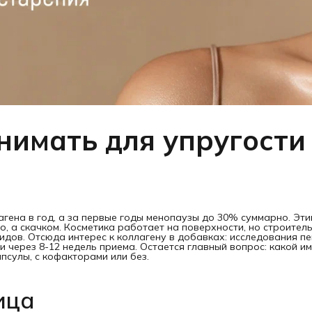
нимать для упругости
агена в год, а за первые годы менопаузы до 30% суммарно. Эти
о, а скачком. Косметика работает на поверхности, но строител
идов. Отсюда интерес к коллагену в добавках: исследования п
 через 8-12 недель приема. Остается главный вопрос: какой и
псулы, с кофакторами или без.
ица