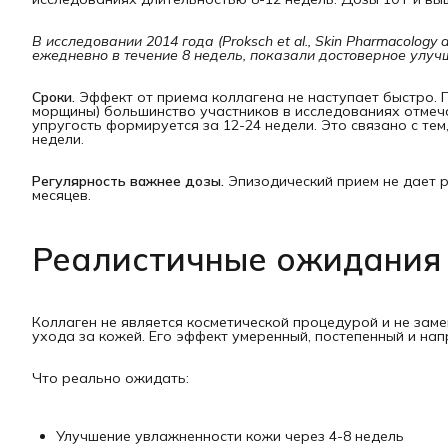
В исследовании 2014 года (Proksch et al., Skin Pharmacology
ежедневно в течение 8 недель, показали достоверное улуч
Сроки.
Эффект от приема коллагена не наступает быстро. 
морщины) большинство участников в исследованиях отмеча
упругость формируется за 12-24 недели. Это связано с те
недели.
Регулярность важнее дозы.
Эпизодический прием не дает р
месяцев.
Реалистичные ожидания
Коллаген не является косметической процедурой и не зам
ухода за кожей. Его эффект умеренный, постепенный и на
Что реально ожидать:
Улучшение увлажненности кожи через 4-8 недель