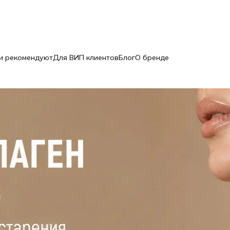
и рекомендуют
Для ВИП клиентов
Блог
О бренде