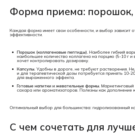
Форма приема: порошок,
Каждая форма имеет свои особенности, и выбор зависит от
эффективности.
Порошок (коллагеновые пептиды).
Наиболее гибкий вари
наибольшее количество коллагена на порцию (5-10 г и в
хочет контролировать дозировку.
Капсулы.
Удобны в дороге, не требуют растворения. Нед
и для терапевтической дозы потребуется принять 10-20
для выраженного эффекта.
Готовые напитки и жевательные формы.
Маркетинговый 
сахара или ароматизаторов. Полезны как дополнение к
Оптимальный выбор для большинства: гидролизованный кол
С чем сочетать для лучш