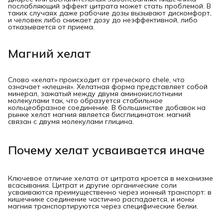
послабляющий эффект цитрата может стать проблемой. В
таких случаях даже рабочие дозы вызывают дискомфорт,
и человек либо снижает дозу до неэффективной, либо
отказывается от приема.
Магний хелат
Слово «хелат» происходит от греческого chele, что
означает «клешня». Хелатная форма представляет собой
минерал, зажатый между двумя аминокислотными
молекулами так, что образуется стабильное
кольцеобразное соединение. В большинстве добавок на
рынке хелат магния является бисглицинатом: магний
связан с двумя молекулами глицина.
Почему хелат усваивается иначе
Ключевое отличие хелата от цитрата кроется в механизме
всасывания. Цитрат и другие органические соли
усваиваются преимущественно через ионный транспорт: в
кишечнике соединение частично распадается, и ионы
магния транспортируются через специфические белки.