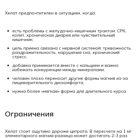
Хелат предпочтителен в ситуациях, когда:
есть проблемы с желудочно-кишечным трактом: СРК,
колит, хроническая диарея или чувствительный
кишечник;
цель приема связана с нервной системой: тревожность,
раздражительность, нарушения сна, хронический
стресс;
добавка принимается вместе с кальцием и важно
избежать конкуренции между минералами;
человек плохо переносит другие формы магния из-за
пищеварительного дискомфорта;
нужна более «мягкая» форма для длительного курса.
Ограничения
Хелат стоит ощутимо дороже цитрата. В пересчете на 1 мг
элементарного магния разница может достигать 2-3 раз.