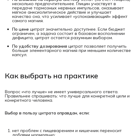
несколько предпочтительнее. Глицин участвует в
передаче тормозных нервных импульсов, оказывает
мягкое анксиолитическое действие и улучшает
качество сна, что усиливает «успокаивающий» эффект
самого магния.
По цене
цитрат значительно доступнее. Если бюджет
ограничен, а задача состоит в базовом восполнении
дефицита, цитрат остается разумным выбором.
По удобству дозирования
цитрат позволяет получить
больше элементарного магния при меньшем количестве
капсул.
Как выбрать на практике
Вопрос «что лучше» не имеет универсального ответа.
Правильнее спрашивать: что лучше для конкретной цели и
конкретного человека.
Выбор в пользу цитрата оправдан, если:
нет проблем с пищеварением и кишечник переносит
добавки нормально;