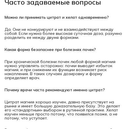
Часто задаваемые вопросы
Можно ли принимать цитрат и хелат одновременно?
Да. Они не конкурируют и не взаимодействуют между
собой. Если нужна более высокая суточная доза, разумно
разделить ее между двумя формами.
Какая форма безопаснее при болезнях почек?
При хронической болезни почек любой формой магния
нужно управлять осторожно: почки выводят избыток
магния, и при снижении их функции возникает риск
накопления. В таких случаях дозировку и форму
определяет врач.
Почему врачи часто рекомендуют именно цитрат?
Цитрат магния хорошо изучен, давно присутствует на
рынке и имеет большую доказательную базу. Это делает
его «стандартным» выбором в рутинной практике. Хелат
изучен меньше просто потому, что появился позже, а не
потому, что уступает.