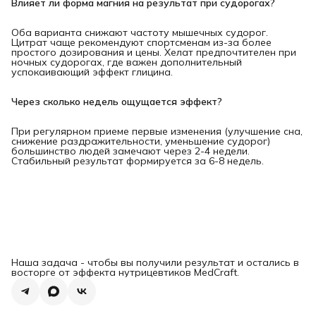
Влияет ли форма магния на результат при судорогах?
Оба варианта снижают частоту мышечных судорог.
Цитрат чаще рекомендуют спортсменам из-за более
простого дозирования и цены. Хелат предпочтителен при
ночных судорогах, где важен дополнительный
успокаивающий эффект глицина.
Через сколько недель ощущается эффект?
При регулярном приеме первые изменения (улучшение сна,
снижение раздражительности, уменьшение судорог)
большинство людей замечают через 2-4 недели.
Стабильный результат формируется за 6-8 недель.
Наша задача - чтобы вы получили результат и остались в
восторге от эффекта нутрицевтиков MedCraft.