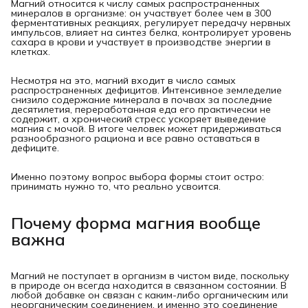
Магний относится к числу самых распространенных
минералов в организме: он участвует более чем в 300
ферментативных реакциях, регулирует передачу нервных
импульсов, влияет на синтез белка, контролирует уровень
сахара в крови и участвует в производстве энергии в
клетках.
Несмотря на это, магний входит в число самых
распространенных дефицитов. Интенсивное земледелие
снизило содержание минерала в почвах за последние
десятилетия, переработанная еда его практически не
содержит, а хронический стресс ускоряет выведение
магния с мочой. В итоге человек может придерживаться
разнообразного рациона и все равно оставаться в
дефиците.
Именно поэтому вопрос выбора формы стоит остро:
принимать нужно то, что реально усвоится.
Почему форма магния вообще
важна
Магний не поступает в организм в чистом виде, поскольку
в природе он всегда находится в связанном состоянии. В
любой добавке он связан с каким-либо органическим или
неорганическим соединением, и именно это соединение