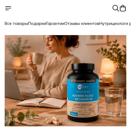
Все товары
Подарки
Гарантии
Отзывы клиентов
Нутрициологи 