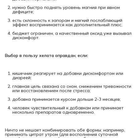
нужно быстро поднять уровень магния при явном
дефиците;
есть склонность к запорам и мягкий послабляющий
эффект воспринимается как дополнительный плюс;
бюджет ограничен, а качественный оксид уже вызывал
дискомфорт.
Выбор в пользу хелата оправдан, если:
кишечник реагирует на добавки дискомфортом или
диареей;
главная цель связана со сном, снижением тревожности
или восстановлением после стресса;
добавка принимается курсом дольше 2-3 месяцев;
человек чувствительный к добавкам или принимает
несколько препаратов одновременно.
Ничто не мешает комбинировать обе формы: например,
принимать цитрат утром (для восполнения суточной