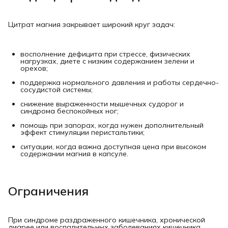
Цитрат магния закрывает широкий круг задач:
восполнение дефицита при стрессе, физических
нагрузках, диете с низким содержанием зелени и
орехов;
поддержка нормального давления и работы сердечно-
сосудистой системы;
снижение выраженности мышечных судорог и
синдрома беспокойных ног;
помощь при запорах, когда нужен дополнительный
эффект стимуляции перистальтики;
ситуации, когда важна доступная цена при высоком
содержании магния в капсуле.
Ограничения
При синдроме раздраженного кишечника, хронической
диарее или воспалительных заболеваниях кишечника