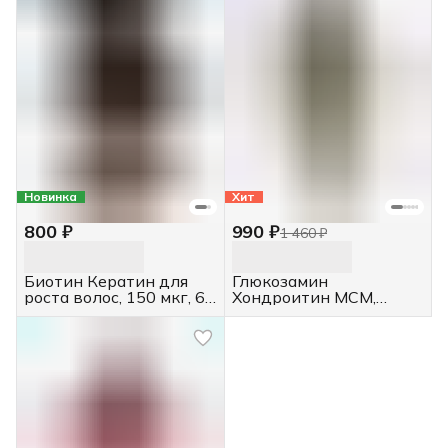
Новинка
Хит
800 ₽
990 ₽
1 460 ₽
Биотин Кератин для
Глюкозамин
роста волос, 150 мкг, 60
Хондроитин МСМ,
таблеток
капсулы, 120 шт.