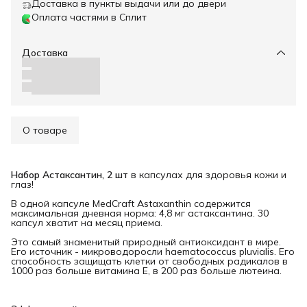
Доставка в пункты выдачи или до двери
Оплата частями в Сплит
Доставка
О товаре
Набор Астаксантин, 2 шт
в капсулах для здоровья кожи и
глаз!
В одной капсуле MedCraft Astaxanthin содержится
максимальная дневная норма: 4,8 мг астаксантина. 30
капсул хватит на месяц приема.
Это самый знаменитый природный антиоксидант в мире.
Его источник - микроводоросли haematococcus pluvialis. Его
способность защищать клетки от свободных радикалов в
1000 раз больше витамина Е, в 200 раз больше лютеина.