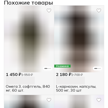
Похожие товары
Новинка
1 450 ₽
2 180 ₽
1 950 ₽
2 700 ₽
Омега 3, софтгель, 840
L-карнозин, капсулы,
мг, 60 шт.
500 мг, 30 шт