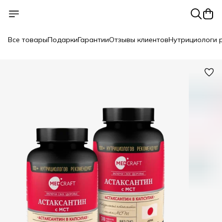
Все товары
Подарки
Гарантии
Отзывы клиентов
Нутрициологи 