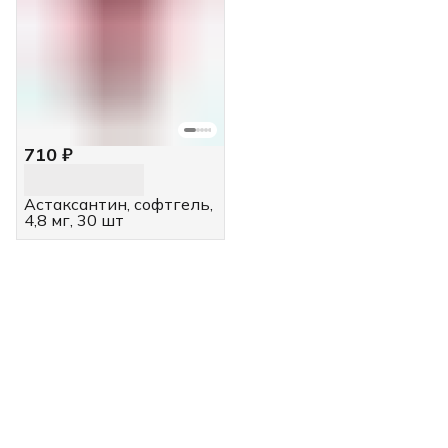
710 ₽
Астаксантин, софтгель,
4,8 мг, 30 шт