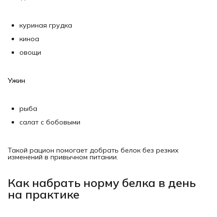
куриная грудка
киноа
овощи
Ужин
рыба
салат с бобовыми
Такой рацион помогает добрать белок без резких
изменений в привычном питании.
Как набрать норму белка в день
на практике