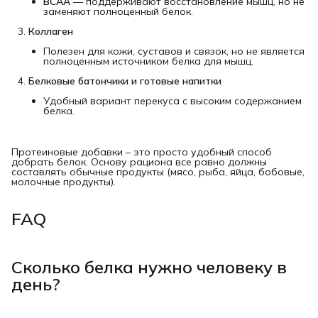
BCAA
— поддерживают восстановление мышц, но не
заменяют полноценный белок.
Коллаген
Полезен для кожи, суставов и связок, но не является
полноценным источником белка для мышц.
Белковые батончики и готовые напитки
Удобный вариант перекуса с высоким содержанием
белка.
Протеиновые добавки – это просто удобный способ
добрать белок. Основу рациона все равно должны
составлять обычные продукты (мясо, рыба, яйца, бобовые,
молочные продукты).
FAQ
Сколько белка нужно человеку в
день?