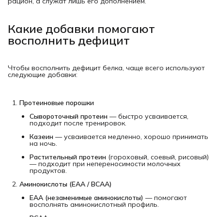
рацион, а служат лишь его дополнением.
Какие добавки помогают
восполнить дефицит
Чтобы восполнить дефицит белка, чаще всего используют
следующие добавки:
Протеиновые порошки
Сывороточный протеин
— быстро усваивается,
подходит после тренировок.
Казеин
— усваивается медленно, хорошо принимать
на ночь.
Растительный протеин
(гороховый, соевый, рисовый)
— подходит при непереносимости молочных
продуктов.
Аминокислоты (EAA / BCAA)
EAA (незаменимые аминокислоты)
— помогают
восполнять аминокислотный профиль.