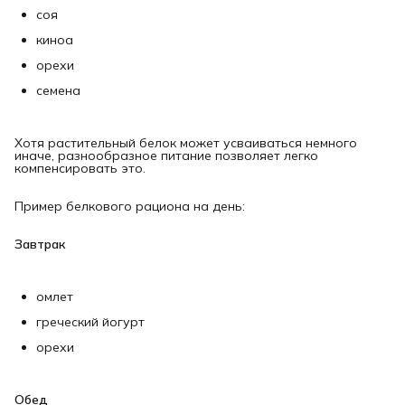
соя
киноа
орехи
семена
Хотя растительный белок может усваиваться немного
иначе, разнообразное питание позволяет легко
компенсировать это.
Пример белкового рациона на день:
Завтрак
омлет
греческий йогурт
орехи
Обед