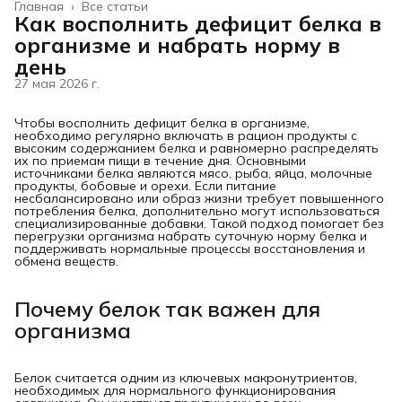
Главная
›
Все статьи
Как восполнить дефицит белка в
организме и набрать норму в
день
27 мая 2026 г.
Чтобы восполнить дефицит белка в организме,
необходимо регулярно включать в рацион продукты с
высоким содержанием белка и равномерно распределять
их по приемам пищи в течение дня. Основными
источниками белка являются мясо, рыба, яйца, молочные
продукты, бобовые и орехи. Если питание
несбалансировано или образ жизни требует повышенного
потребления белка, дополнительно могут использоваться
специализированные добавки. Такой подход помогает без
перегрузки организма набрать суточную норму белка и
поддерживать нормальные процессы восстановления и
обмена веществ.
Почему белок так важен для
организма
Белок считается одним из ключевых макронутриентов,
необходимых для нормального функционирования