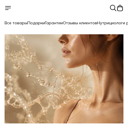
Все товары
Подарки
Гарантии
Отзывы клиентов
Нутрициологи 