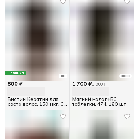
Новинка
800 ₽
1 700 ₽
1 800 ₽
Биотин Кератин для
Магний малат+В6,
роста волос, 150 мкг, 60
таблетки, 474, 180 шт
таблеток