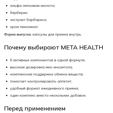
альфа-липоевая кислота;
берберин;
экстракт барбариса;
хром пиколинат.
Форма выпуска:
капсулы для приема внутрь.
Почему выбирают META HEALTH
6 активных компонентов в одной формуле;
высокая дозировка мио-инозитола;
комплексная поддержка обмена веществ;
помогает контролировать аппетит;
удобный формат ежедневного приема;
один комплекс вместо нескольких добавок.
Перед применением