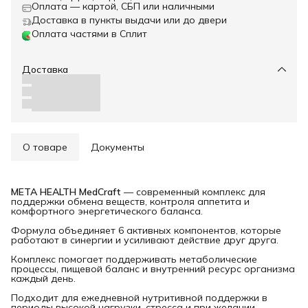
Оплата — картой, СБП или наличными
Доставка в пункты выдачи или до двери
Оплата частями в Сплит
Доставка
О товаре
Документы
META HEALTH MedCraft
— современный комплекс для
поддержки обмена веществ, контроля аппетита и
комфортного энергетического баланса.
Формула объединяет 6 активных компонентов, которые
работают в синергии и усиливают действие друг друга.
Комплекс помогает поддерживать метаболические
процессы, пищевой баланс и внутренний ресурс организма
каждый день.
Подходит для ежедневной нутритивной поддержки в
периоды высокой нагрузки, стресса и при желании