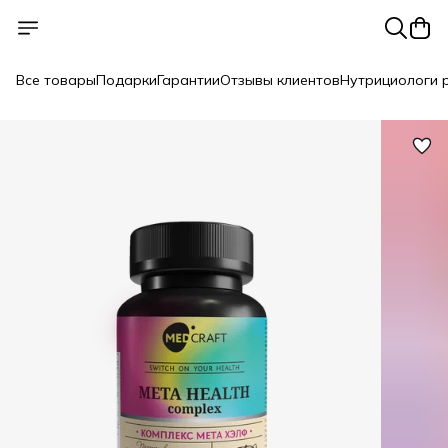
Все товары
Подарки
Гарантии
Отзывы клиентов
Нутрициологи 