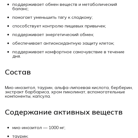
поддерживает обмен веществ и метаболический
баланс;
помогает уменьшить тягу к сладкому;
способствует контролю пищевых привычек;
поддерживает энергетический обмен;
обеспечивает антиоксидантную защиту клеток;
поддерживает комфортное самочувствие в течение
дня.
Состав
Мио-инозитол, таурин, альфа-липоевая кислота, берберин,
экстракт барбариса, хром пиколинат, вспомогательные
компоненты, капсула.
Содержание активных веществ
мио-инозитол — 1000 мг;
таурин;