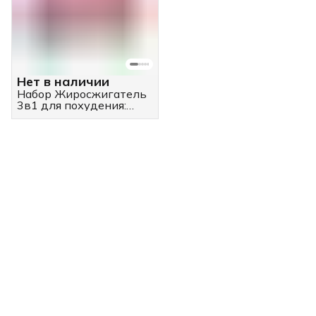
Нет в наличии
Набор Жиросжигатель
3в1 для похудения:
Берберин + Пиколинат
Хрома и Спирулина