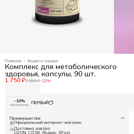
Главная
›
Акции и скидки
Комплекс для метаболического
здоровья, капсулы, 90 шт.
1 750 ₽
2 250 ₽
−
22
%
−10%
ПЕРВЫЙ
промокод
Преимущества
Официальный интернет-магазин
Доставка завтра
OZON, СДЭК, Яндекс, 5Post