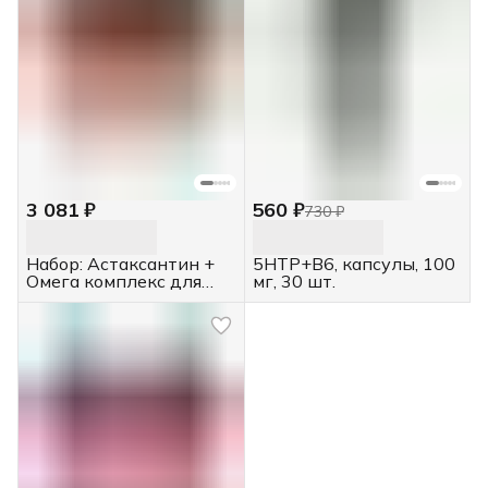
3 081 ₽
560 ₽
730 ₽
Набор: Астаксантин +
5HTP+B6, капсулы, 100
Омега комплекс для
мг, 30 шт.
зрения, 2 шт