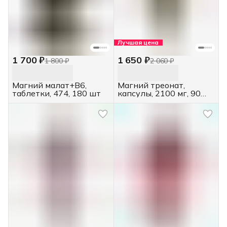
Лучшая цена
1 700 ₽
1 650 ₽
1 800 ₽
2 060 ₽
Магний малат+В6,
Магний треонат,
таблетки, 474, 180 шт
капсулы, 2100 мг, 90
шт.