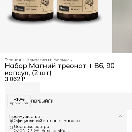
Главная
›
Комплексы и формулы
Набор Магний треонат + B6, 90
капсул, (2 шт)
3 062 ₽
−10%
ПЕРВЫЙ
промокод
Преимущества
Официальный интернет-магазин
Доставка завтра
OZON, СДЭК, Яндекс, 5Post