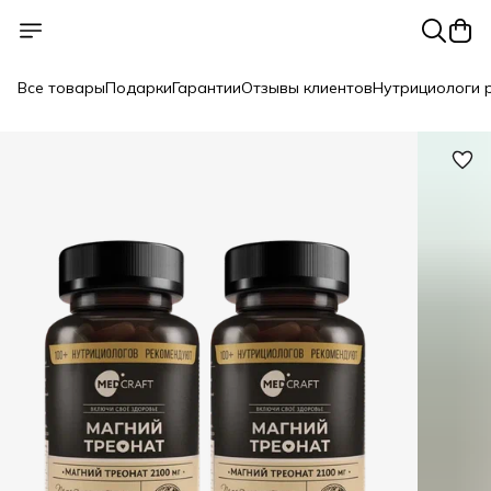
Все товары
Подарки
Гарантии
Отзывы клиентов
Нутрициологи 