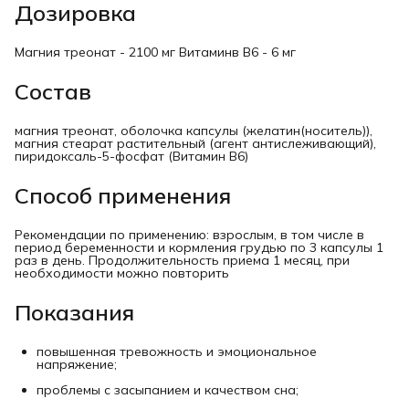
Дозировка
Магния треонат - 2100 мг Витаминв В6 - 6 мг
Состав
магния треонат, оболочка капсулы (желатин(носитель)),
магния стеарат растительный (агент антислеживающий),
пиридоксаль-5-фосфат (Витамин В6)
Способ применения
Рекомендации по применению: взрослым, в том числе в
период беременности и кормления грудью по 3 капсулы 1
раз в день. Продолжительность приема 1 месяц, при
необходимости можно повторить
Показания
повышенная тревожность и эмоциональное
напряжение;
проблемы с засыпанием и качеством сна;