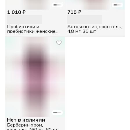
1 010 ₽
710 ₽
Пробиотики и
Астаксантин, софтгель,
пребиотики женские,
4,8 мг, 30 шт
капсулы, 855 мг, 60 шт.
Нет в наличии
Берберин хром,
капсулы, 760 мг, 60 шт